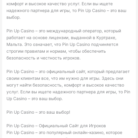
комфорт и высокое качество услуг. Если вы ищете
надежного партнера для игры, то Pin Up Casino – это ваш
выбор.
Pin Up Casino – это международный оператор, который
работает на основе лицензии, выданной в Куртрахе,
Мальта. Это означает, что Pin Up Casino подчиняется
строгим правилам и нормам, чтобы обеспечить
безопасность и честность игроков.
Pin Up Casino – это официальный сайт, который предлагает
своим клиентам все, что им нужно для игры. Здесь они
могут найти безопасность, комфорт и высокое качество
услуг. Если вы ищете надежного партнера для игры, то Pin
Up Casino – это ваш выбор.
Pin Up Casino – это ваш выбор!
Pin Up Casino – Официальный Сайт для Игроков
Pin Up Casino – это популярный онлайн-казино, которое