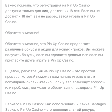
Важно помнить, что регистрация на Pin Up Casino
доступна только для лиц, достигших 18 лет. Если вы не
достигли 18 лет, вам не разрешается играть в Pin Up
Casino.
Обратите внимание!
Обратите внимание, что Pin Up Casino предлагает
различные бонусы и акции для новых игроков. Вы можете
получать бонусы, если вы сделаете депозит или если вы
пригласите друга играть в Pin Up Casino.
В целом, регистрация на Pin Up Casino – это простой
процесс, который поможет вам начать играть в этом
популярном онлайн-казино. Если у вас возникнут вопросы
или проблемы, вы можете обратиться к поддержке Pin Up
Casino.
Зеркало Pin Up Casino: Как Использовать и Какие Вantages
Зеркало Pin Up Casino – это дополнительный ресурс,