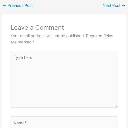
←
Previous Post
Next Post
→
Leave a Comment
Your email address will not be published.
Required fields
are marked
*
Type
here..
Name*