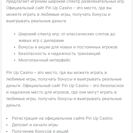
предлагает игрокам широкий спектр развлекательных игр.
Официальный сайт Pin Up Casino – это место, где вы
можете играть в любимые игры, получать бонусы и
выигрывать реальные деньги.
Широкий спектр игр: от классических слотов до
живых игр с дилерами
Бонусы и акции для новых и постоянных игроков
Безопасность и надежность транзакций
Многоязычный интерфейс
Pin Up Casino – это место, где вы можете играть в
любимые игры, получать бонусы и выигрывать реальные
деньги. Официальный сайт Pin Up Casino – это безопасное
и надежное место для игроков, где они могут играть в
любимые игры, получать бонусы и выигрывать реальные
деньги.
Регистрация на официальном сайте Pin Up Casino
Депозит и начало игры
Получение бонусов и акций