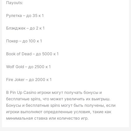
Пayouts:
Рулетка – до 35 к 1
Блэкджек – до 2 к 1
Покер – до 100 к 1
Book of Dead – до 5000 к 1
Wolf Gold – до 2500 к 1
Fire Joker – до 2000 к 1
В Pin Up Casino игроки могут получать бонусы и
бесплатные spins, что может увеличить их выигрыш.
Бонусы и бесплатные spins могут быть получены, если
игроки выполняют определенные условия, такие как
минимальная ставка или количество игр.