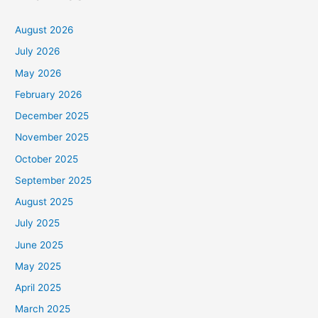
August 2026
July 2026
May 2026
February 2026
December 2025
November 2025
October 2025
September 2025
August 2025
July 2025
June 2025
May 2025
April 2025
March 2025