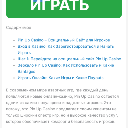
ИГРАТЬ
Содержимое
Pin Up Casino – Официальный Сайт для Игроков
Вход в Казино: Как Зарегистрироваться и Начать
Играть
Шаг 1: Перейдите на официальный сайт Pin Up Casino
Зеркало Pin Up Casino: Как Использовать и Какие
Вantages
Играть Онлайн: Какие Игры и Какие Пayouts
В современном мире азартных игр, где каждый день
появляются новые онлайн-казино, Pin Up Casino остается
одним из самых популярных и надежных игроков. Это
потому, что Pin Up Casino предлагает своим клиентам не
только широкий спектр игр, но и высокое качество услуг,
которое обеспечивает комфорт и безопасность игроков.