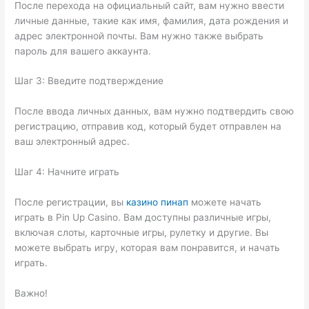
После перехода на официальный сайт, вам нужно ввести
личные данные, такие как имя, фамилия, дата рождения и
адрес электронной почты. Вам нужно также выбрать
пароль для вашего аккаунта.
Шаг 3: Введите подтверждение
После ввода личных данных, вам нужно подтвердить свою
регистрацию, отправив код, который будет отправлен на
ваш электронный адрес.
Шаг 4: Начните играть
После регистрации, вы
казино пинап
можете начать
играть в Pin Up Casino. Вам доступны различные игры,
включая слоты, карточные игры, рулетку и другие. Вы
можете выбрать игру, которая вам понравится, и начать
играть.
Важно!